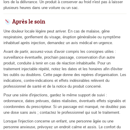
lors de la délivrance. Un produit à conserver au froid n'est pas à laisser
plusieurs heures dans une voiture ou un sac.
Après le soin
Une douleur locale légère peut arriver. En cas de malaise, gêne
respiratoire, gonflement du visage, éruption généralisée ou symptôme
inhabituel après injection, demandez un avis médical en urgence.
Avant de partir, assurez-vous d'avoir compris les consignes utiles :
surveillance éventuelle, prochain passage, conservation d'un autre
produit, conduite à tenir en cas de réaction inhabituelle. Pour un
traitement injectable répété, notez les dates et les horaires afin d'éviter
les oublis ou doublons. Cette page donne des repères d'organisation. Les
indications, contre-indications et effets indésirables relèvent du
professionnel de santé et de la notice du produit concerné.
Pour une série d'injections, gardez le même support de suivi :
ordonnance, dates prévues, dates réalisées, éventuels effets signalés et
coordonnées du prescripteur. Si un passage est manqué, ne doublez pas
une dose sans avis ; contactez le professionnel qui suit le traitement.
Lorsque l'injection concerne un enfant, une personne âgée ou une
personne anxieuse, prévoyez un endroit calme et assis. Le confort du