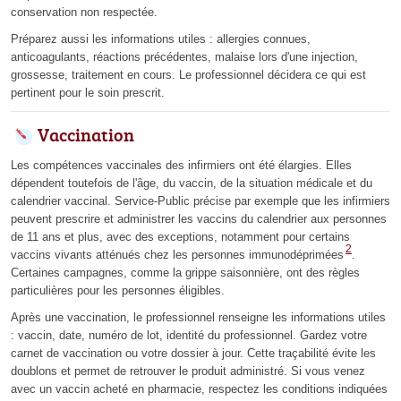
conservation non respectée.
Préparez aussi les informations utiles : allergies connues,
anticoagulants, réactions précédentes, malaise lors d'une injection,
grossesse, traitement en cours. Le professionnel décidera ce qui est
pertinent pour le soin prescrit.
Vaccination
Les compétences vaccinales des infirmiers ont été élargies. Elles
dépendent toutefois de l'âge, du vaccin, de la situation médicale et du
calendrier vaccinal. Service-Public précise par exemple que les infirmiers
peuvent prescrire et administrer les vaccins du calendrier aux personnes
de 11 ans et plus, avec des exceptions, notamment pour certains
2
vaccins vivants atténués chez les personnes immunodéprimées
.
Certaines campagnes, comme la grippe saisonnière, ont des règles
particulières pour les personnes éligibles.
Après une vaccination, le professionnel renseigne les informations utiles
: vaccin, date, numéro de lot, identité du professionnel. Gardez votre
carnet de vaccination ou votre dossier à jour. Cette traçabilité évite les
doublons et permet de retrouver le produit administré. Si vous venez
avec un vaccin acheté en pharmacie, respectez les conditions indiquées