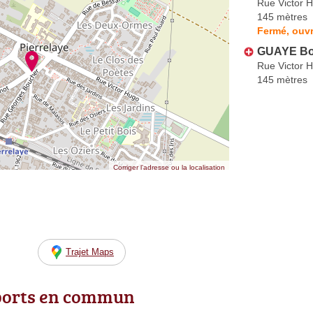
Rue Victor 
145 mètres
Fermé, ouvr
GUAYE Bo
Rue Victor 
145 mètres
Corriger l’adresse ou la localisation
Trajet Maps
ports en commun