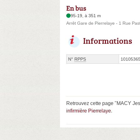
En bus
95-19, à 351 m
Arrêt Gare de Pierrelaye - 1 Rue Pas
Informations
N°
RPPS
1010536
Retrouvez cette page "MACY Jess
infirmière Pierrelaye
.