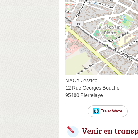
MACY Jessica
12 Rue Georges Boucher
95480 Pierrelaye
Trajet Waze
Venir en trans