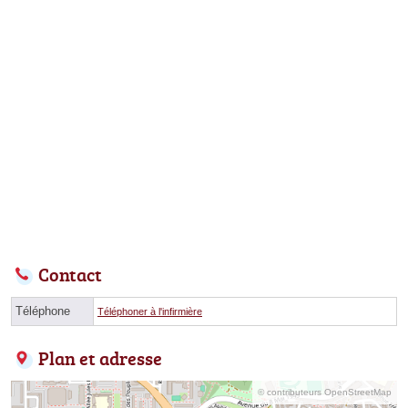
Contact
Téléphone
Téléphoner à l'infirmière
Plan et adresse
© contributeurs OpenStreetMap