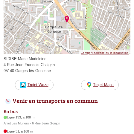
Corriger l’adresse ou la localisation
SIDIBE Marie Madeleine
4 Rue Jean Francois Chalgrin
95140 Garges-lès-Gonesse
Trajet Waze
Trajet Maps
Venir en transports en commun
En bus
Ligne 133, à 108 m
Arrêt Les Mûriers - 6 Rue Jean Goujon
Ligne 31, à 108 m