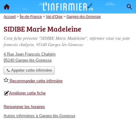
Accueil
>
Île-de-France
>
Val-d'Oise
>
Garges-lès-Gonesse
SIDIBE Marie Madeleine
Cette fiche présente "SIDIBE Marie Madeleine", infirmier situé
rue jean
francois chalgrin
, 95140 Garges-lès-Gonesse.
4 Rue Jean Francois Chalgrin
95140 Garges-lès-Gonesse
📞 Appeler cette infirmière
Recommander cette infirmière
Améliorer cette fiche
Renseigner les horaires
Autres infirmières à Garges-lès-Gonesse