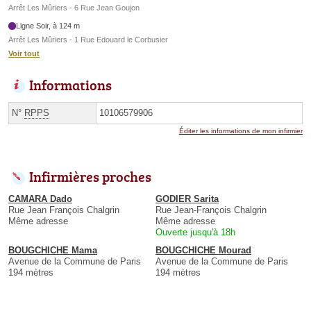
Arrêt Les Mûriers - 6 Rue Jean Goujon
Ligne Soir, à 124 m
Arrêt Les Mûriers - 1 Rue Edouard le Corbusier
Voir tout
Informations
N°
RPPS
10106579906
Éditer les informations de mon infirmier
Infirmières proches
CAMARA Dado
GODIER Sarita
Rue Jean François Chalgrin
Rue Jean-François Chalgrin
Même adresse
Même adresse
Ouverte jusqu'à 18h
BOUGCHICHE Mama
BOUGCHICHE Mourad
Avenue de la Commune de Paris
Avenue de la Commune de Paris
194 mètres
194 mètres