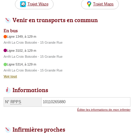
Trajet Waze
Trajet Maps
Venir en transports en commun
En bus
Ligne 1349, à 129 m
Arrêt La Croix Boissiée - 15 Grande Rue
Ligne 3102, à 129 m
Arrêt La Croix Boissiée - 15 Grande Rue
Ligne 5314, à 129 m
Arrêt La Croix Boissiée - 15 Grande Rue
Voir tout
Informations
N°
RPPS
10110265880
Éditer les informations de mon infirmier
Infirmières proches