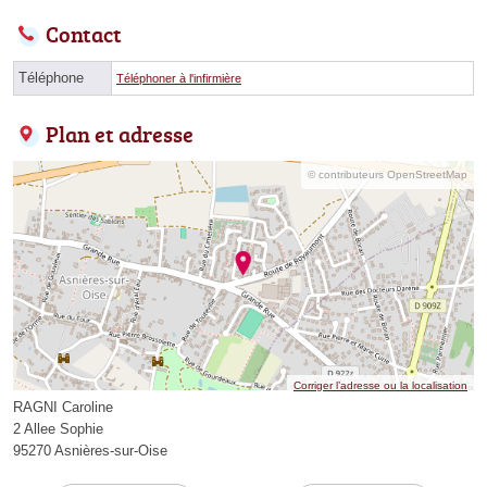
Contact
Téléphone
Téléphoner à l'infirmière
Plan et adresse
© contributeurs OpenStreetMap
Corriger l’adresse ou la localisation
RAGNI Caroline
2 Allee Sophie
95270 Asnières-sur-Oise