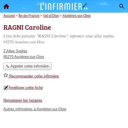
Accueil
>
Île-de-France
>
Val-d'Oise
>
Asnières-sur-Oise
RAGNI Caroline
Cette fiche présente "RAGNI Caroline", infirmier situé
allee sophie
,
95270 Asnières-sur-Oise.
2 Allee Sophie
95270 Asnières-sur-Oise
📞 Appeler cette infirmière
Recommander cette infirmière
Améliorer cette fiche
Renseigner les horaires
Autres infirmières à Asnières-sur-Oise