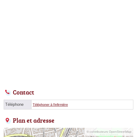
Contact
Téléphone
Téléphoner à l'infirmière
Plan et adresse
© contributeurs OpenStreetMap