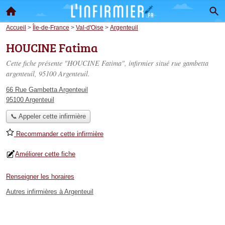
Accueil
>
Île-de-France
>
Val-d'Oise
>
Argenteuil
HOUCINE Fatima
Cette fiche présente "HOUCINE Fatima", infirmier situé
rue gambetta
argenteuil
, 95100 Argenteuil.
66 Rue Gambetta Argenteuil
95100 Argenteuil
📞 Appeler cette infirmière
Recommander cette infirmière
Améliorer cette fiche
Renseigner les horaires
Autres infirmières à Argenteuil