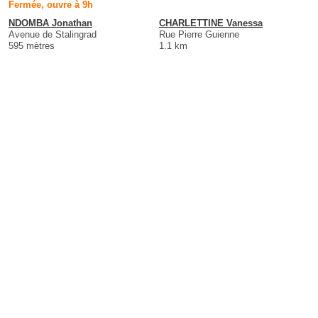
Fermée, ouvre à 9h
NDOMBA Jonathan
CHARLETTINE Vanessa
Avenue de Stalingrad
Rue Pierre Guienne
595 mètres
1.1 km