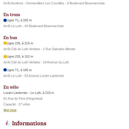
Arrêt Asnières - Gennevilliers Les Courtilles - 8 Boulevard Beaumarchais
En tram
Ligne T1, à 182 m
Arrêt Le Luth - 44 Boulevard Beaumarchais
En bus
Ligne 235, à 215 m
Arrêt Cité du Luth-Verlaine - 1 Rue Salvador Allende
Ligne 235, à 152 m
Arrêt Cité du Luth-Verlaine - 18 Avenue du Luth
Ligne T1, à 185 m
Arrêt Le Luth - 53 Avenue Lucien Lanternier
En vélo
Lucien Lanternier - Le Luth, à 219 m
61 Rue du Pont d'Argenteuil
Capacité : 27 vélos
Voir tout
Informations