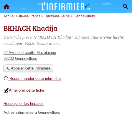
Accueil
>
Île-de-France
>
Hauts-de-Seine
>
Gennevilliers
BKHACH Khadija
Cette fiche présente "BKHACH Khadija", infirmier situé
avenue lucette
mazalaigue
, 92230 Gennevilliers.
22 Avenue Lucette Mazalaigue
92230 Gennevilliers
📞 Appeler cette infirmière
Recommander cette infirmière
Améliorer cette fiche
Renseigner les horaires
Autres infirmières à Gennevilliers