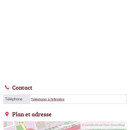
Contact
Téléphone
Téléphoner à l'infirmière
Plan et adresse
© contributeurs OpenStreetMap