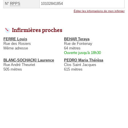
N°
RPPS
10102841854
Éditer les informations de mon infirmier
Infirmières proches
FERRE Louis
BEHAR Teraya
Rue des Rosiers
Rue de Fontenay
Même adresse
64 mètres
Ouverte jusqu'à 18h30
BLANC-SOCHACKI Laurence
PEDRO Maria Thérèsa
Rue André Theuriet
Clos Saint Jacques
505 mètres
615 mètres