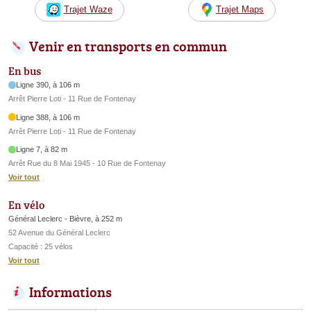
Trajet Waze
Trajet Maps
Venir en transports en commun
En bus
Ligne 390, à 106 m
Arrêt Pierre Loti - 11 Rue de Fontenay
Ligne 388, à 106 m
Arrêt Pierre Loti - 11 Rue de Fontenay
Ligne 7, à 82 m
Arrêt Rue du 8 Mai 1945 - 10 Rue de Fontenay
Voir tout
En vélo
Général Leclerc - Bièvre, à 252 m
52 Avenue du Général Leclerc
Capacité : 25 vélos
Voir tout
Informations