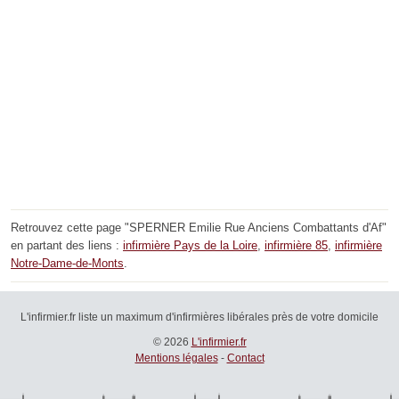
Retrouvez cette page "SPERNER Emilie Rue Anciens Combattants d'Af"
en partant des liens :
infirmière Pays de la Loire
,
infirmière 85
,
infirmière
Notre-Dame-de-Monts
.
L'infirmier.fr liste un maximum d'infirmières libérales près de votre domicile
© 2026
L'infirmier.fr
Mentions légales
-
Contact