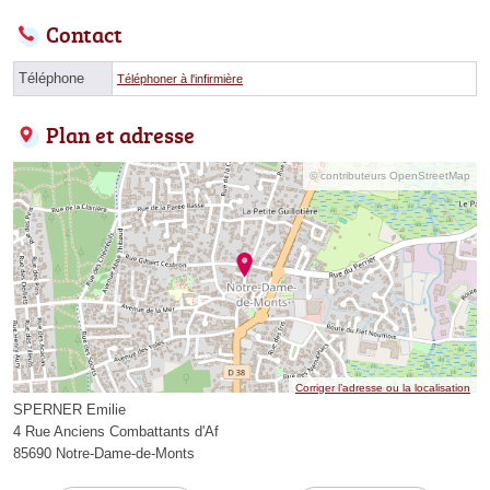
Contact
Téléphone
Téléphoner à l'infirmière
Plan et adresse
© contributeurs OpenStreetMap
Corriger l’adresse ou la localisation
SPERNER Emilie
4 Rue Anciens Combattants d'Af
85690 Notre-Dame-de-Monts