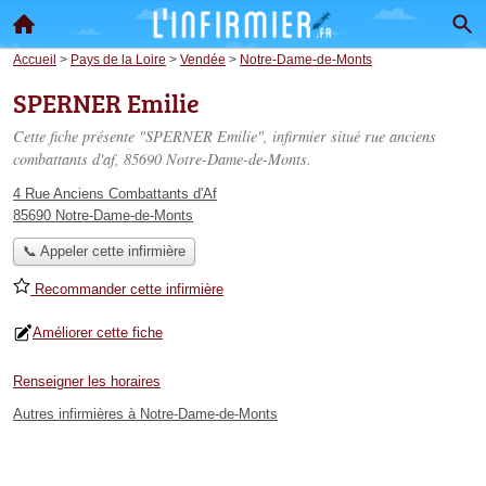
Accueil
>
Pays de la Loire
>
Vendée
>
Notre-Dame-de-Monts
SPERNER Emilie
Cette fiche présente "SPERNER Emilie", infirmier situé
rue anciens
combattants d'af
, 85690 Notre-Dame-de-Monts.
4 Rue Anciens Combattants d'Af
85690 Notre-Dame-de-Monts
📞 Appeler cette infirmière
Recommander cette infirmière
Améliorer cette fiche
Renseigner les horaires
Autres infirmières à Notre-Dame-de-Monts