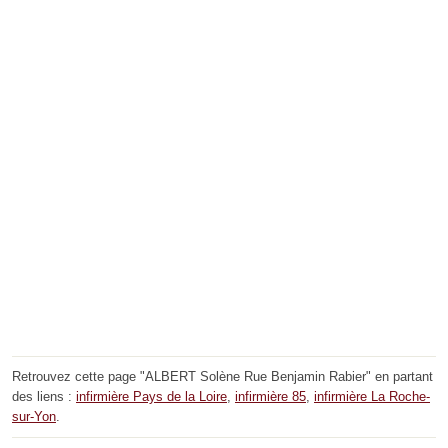
Retrouvez cette page "ALBERT Solène Rue Benjamin Rabier" en partant
des liens :
infirmière Pays de la Loire
,
infirmière 85
,
infirmière La Roche-
sur-Yon
.