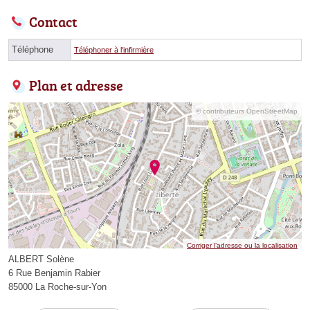
Contact
Téléphone
Téléphoner à l'infirmière
Plan et adresse
© contributeurs OpenStreetMap
Corriger l’adresse ou la localisation
ALBERT Solène
6 Rue Benjamin Rabier
85000 La Roche-sur-Yon