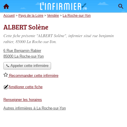
Accueil
>
Pays de la Loire
>
Vendée
>
La Roche-sur-Yon
ALBERT Solène
Cette fiche présente "ALBERT Solène", infirmier situé
rue benjamin
rabier
, 85000 La Roche-sur-Yon.
6 Rue Benjamin Rabier
85000 La Roche-sur-Yon
📞 Appeler cette infirmière
Recommander cette infirmière
Améliorer cette fiche
Renseigner les horaires
Autres infirmières à La Roche-sur-Yon