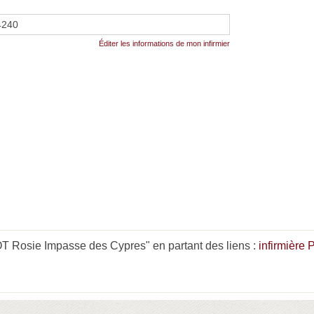
4240
Éditer les informations de mon infirmier
 Rosie Impasse des Cypres" en partant des liens :
infirmière 