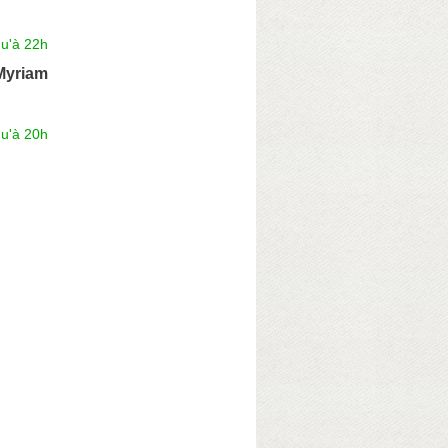
qu'à 22h
yriam
qu'à 20h