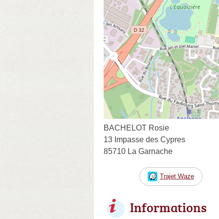
BACHELOT Rosie
13 Impasse des Cypres
85710 La Garnache
Trajet Waze
Informations