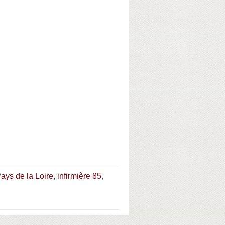
Pays de la Loire
,
infirmière 85
,