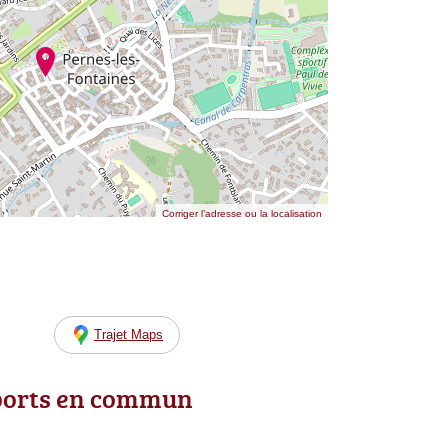
Corriger l’adresse ou la localisation
Trajet Maps
ports en commun