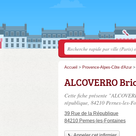
Accueil
>
Provence-Alpes-Côte d'Azur
ALCOVERRO Bri
Cette fiche présente "ALCOVERR
république
, 84210 Pernes-les-Fo
39 Rue de la République
84210 Pernes-les-Fontaines
📞 Appeler cet infirmier