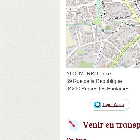
ALCOVERRO Brice
39 Rue de la République
84210 Pernes-les-Fontaines
Trajet Waze
Venir en trans
En bus