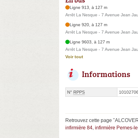
Ligne 913, à 127 m
Arrêt La Nesque - 7 Avenue Jean Ja
Ligne 920, à 127 m
Arrêt La Nesque - 7 Avenue Jean Ja
Ligne 9603, à 127 m
Arrêt La Nesque - 7 Avenue Jean Ja
Voir tout
Informations
N°
RPPS
1010270
Retrouvez cette page "ALCOVERR
infirmière 84
,
infirmière Pernes-l