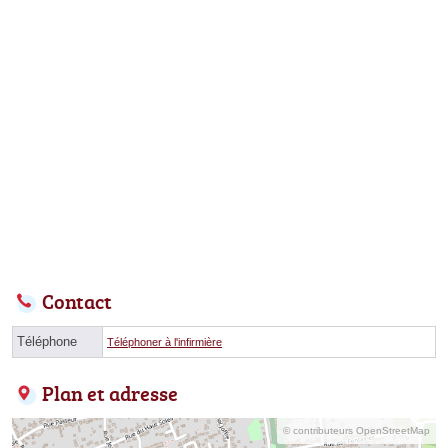
Contact
Téléphone
Téléphoner à l'infirmière
Plan et adresse
© contributeurs OpenStreetMap