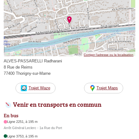
Corriger l’adresse ou la localisation
ALVES-PASSARELLI Radharani
8 Rue de Reims
77400 Thorigny-sur-Marne
Trajet Waze
Trajet Maps
Venir en transports en commun
En bus
Ligne 2251, à 195 m
Arrêt Général Leclerc - 1a Rue du Port
Ligne 3753, à 195 m