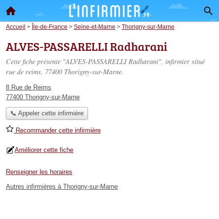
Accueil
>
Île-de-France
>
Seine-et-Marne
>
Thorigny-sur-Marne
ALVES-PASSARELLI Radharani
Cette fiche présente "ALVES-PASSARELLI Radharani", infirmier situé
rue de reims
, 77400 Thorigny-sur-Marne.
8 Rue de Reims
77400 Thorigny-sur-Marne
📞 Appeler cette infirmière
Recommander cette infirmière
Améliorer cette fiche
Renseigner les horaires
Autres infirmières à Thorigny-sur-Marne