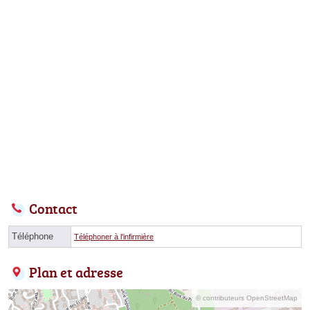
Contact
Téléphone
Téléphoner à l'infirmière
Plan et adresse
© contributeurs OpenStreetMap