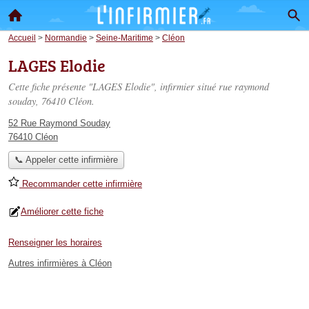
Accueil
>
Normandie
>
Seine-Maritime
>
Cléon
LAGES Elodie
Cette fiche présente "LAGES Elodie", infirmier situé
rue raymond
souday
, 76410 Cléon.
52 Rue Raymond Souday
76410 Cléon
📞 Appeler cette infirmière
Recommander cette infirmière
Améliorer cette fiche
Renseigner les horaires
Autres infirmières à Cléon