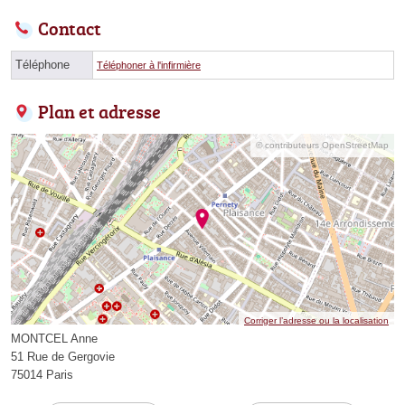
Contact
Téléphone
Téléphoner à l'infirmière
Plan et adresse
© contributeurs OpenStreetMap
Corriger l’adresse ou la localisation
MONTCEL Anne
51 Rue de Gergovie
75014 Paris