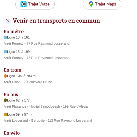
Trajet Waze
Trajet Maps
Venir en transports en commun
En métro
Ligne 13, à 161 m
Arrêt Pernety - 77 Rue Raymond Losserand
Ligne 13, à 199 m
Arrêt Pernety - 73 Rue Raymond Losserand
En tram
Ligne T3a, à 783 m
Arrêt Didot - 83 Boulevard Brune
En bus
Ligne 62, à 177 m
Arrêt Plaisance - Hôpital Saint-Joseph - 199 Rue d'Alésia
Ligne 59, à 57 m
Arrêt Losserand - Gergovie - 113 Rue Raymond Losserand
En vélo