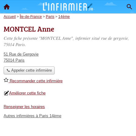
Accueil
>
Île-de-France
>
Paris
>
14ème
MONTCEL Anne
Cette fiche présente "MONTCEL Anne", infirmier situé
rue de gergovie
,
75014 Paris.
51 Rue de Gergovie
75014 Paris
📞 Appeler cette infirmière
Recommander cette infirmière
Améliorer cette fiche
Renseigner les horaires
Autres infirmières à Paris 14ème