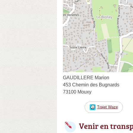
GAUDILLERE Marion
453 Chemin des Bugnards
73100 Mouxy
Trajet Waze
Venir en trans