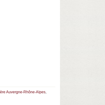
mière Auvergne-Rhône-Alpes
,