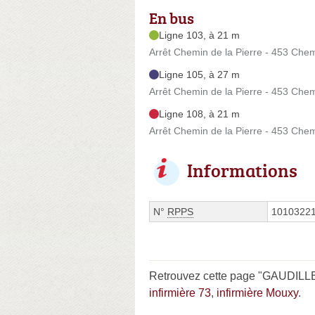
En bus
Ligne 103, à 21 m
Arrêt Chemin de la Pierre - 453 Che
Ligne 105, à 27 m
Arrêt Chemin de la Pierre - 453 Che
Ligne 108, à 21 m
Arrêt Chemin de la Pierre - 453 Che
Informations
N°
RPPS
1010322
Retrouvez cette page "GAUDILLE
infirmière 73
,
infirmière Mouxy
.