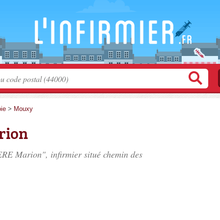
ie
>
Mouxy
rion
RE Marion", infirmier situé
chemin des