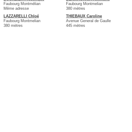
Faubourg Montmélian
Faubourg Montmelian
Même adresse
380 mètres
LAZZARELLI Chloé
THIEBAUX Caroline
Faubourg Montmelian
Avenue General de Gaulle
380 mètres
445 mètres