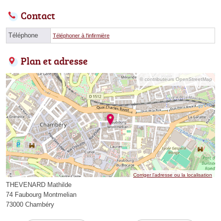
Contact
Téléphone
Téléphoner à l'infirmière
Plan et adresse
© contributeurs OpenStreetMap
Corriger l’adresse ou la localisation
THEVENARD Mathilde
74 Faubourg Montmelian
73000 Chambéry