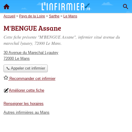
Accueil
>
Pays de la Loire
>
Sarthe
>
Le Mans
M'BENGUE Assane
Cette fiche présente "M'BENGUE Assane", infirmier situé
avenue du
marechal lyautey
, 72000 Le Mans.
30 Avenue du Marechal Lyautey
72000 Le Mans
📞 Appeler cet infirmier
Recommander cet infirmier
Améliorer cette fiche
Renseigner les horaires
Autres infirmières au Mans