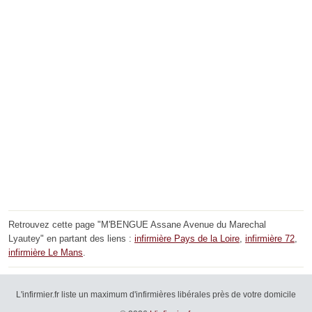
Retrouvez cette page "M'BENGUE Assane Avenue du Marechal
Lyautey" en partant des liens :
infirmière Pays de la Loire
,
infirmière 72
,
infirmière Le Mans
.
L'infirmier.fr liste un maximum d'infirmières libérales près de votre domicile