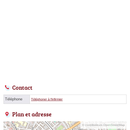
Contact
Téléphone
Téléphoner à l'infirmier
Plan et adresse
© contributeurs OpenStreetMap