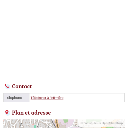
Contact
Téléphone
Téléphoner à l'infirmière
Plan et adresse
© contributeurs OpenStreetMap