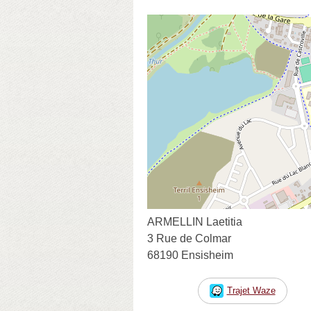
ARMELLIN Laetitia
3 Rue de Colmar
68190 Ensisheim
Trajet Waze