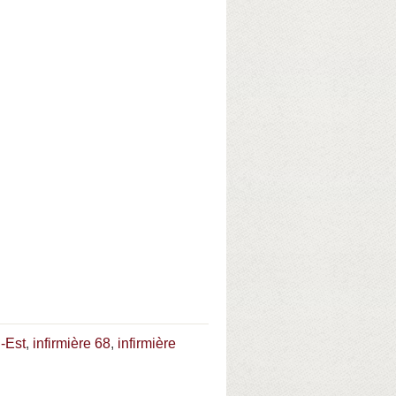
d-Est
,
infirmière 68
,
infirmière