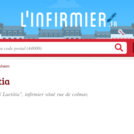
sheim
tia
Laetitia", infirmier situé
rue de colmar
,