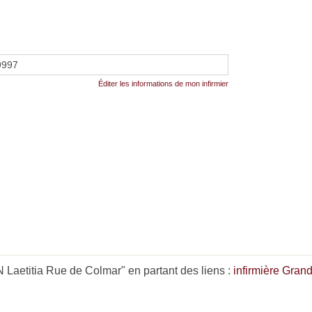
9997
Éditer les informations de mon infirmier
Laetitia Rue de Colmar" en partant des liens :
infirmière Gran