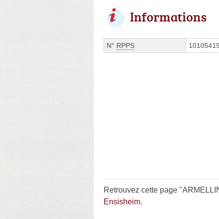
Informations
N°
RPPS
1010541
Retrouvez cette page "ARMELLIN 
Ensisheim
.