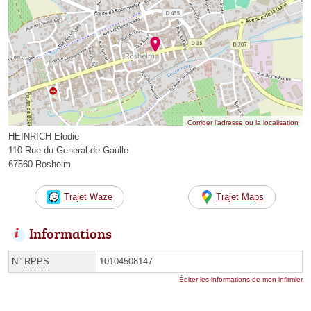
Corriger l’adresse ou la localisation
HEINRICH Elodie
110 Rue du General de Gaulle
67560 Rosheim
Trajet Waze
Trajet Maps
Informations
N°
RPPS
10104508147
Éditer les informations de mon infirmier