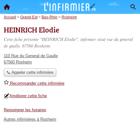
Accueil
>
Grand-Est
>
Bas-Rhin
>
Rosheim
HEINRICH Elodie
Cette fiche présente "HEINRICH Elodie", infirmier situé
rue du general
de gaulle
, 67560 Rosheim.
110 Rue du General de Gaulle
67560 Rosheim
📞 Appeler cette infirmière
Recommander cette infirmière
Améliorer cette fiche
Renseigner les horaires
Autres infirmières à Rosheim