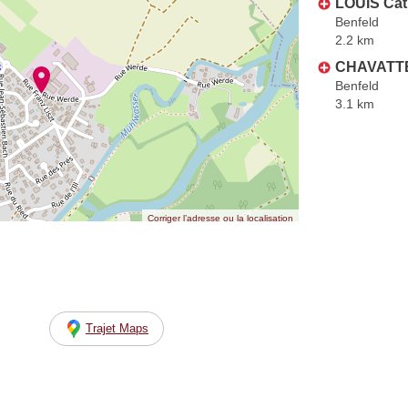
LOUIS Cat
Benfeld
2.2 km
CHAVATTE
Benfeld
3.1 km
Corriger l’adresse ou la localisation
Trajet Maps