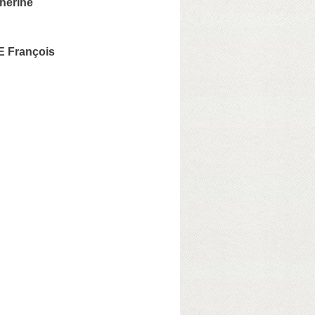
herine
 François