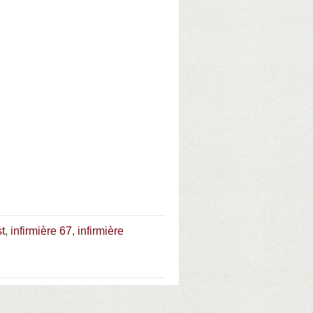
t
,
infirmière 67
,
infirmière