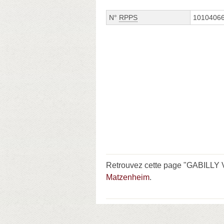
N°
RPPS
1010406
Retrouvez cette page "GABILLY V
Matzenheim
.