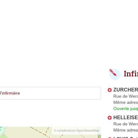
Inf
ZURCHER
'infirmière
Rue de Wer
Même adres
Ouverte jus
HELLEISE
Rue de Wer
Même adres
© contributeurs OpenStreetMap