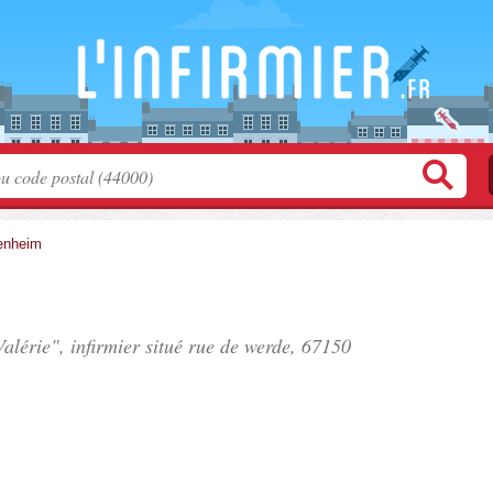
enheim
alérie", infirmier situé
rue de werde
, 67150