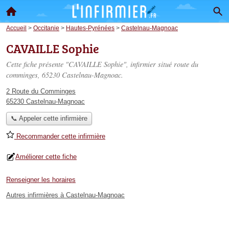
Accueil
>
Occitanie
>
Hautes-Pyrénées
>
Castelnau-Magnoac
CAVAILLE Sophie
Cette fiche présente "CAVAILLE Sophie", infirmier situé
route du
comminges
, 65230 Castelnau-Magnoac.
2 Route du Comminges
65230 Castelnau-Magnoac
📞 Appeler cette infirmière
Recommander cette infirmière
Améliorer cette fiche
Renseigner les horaires
Autres infirmières à Castelnau-Magnoac