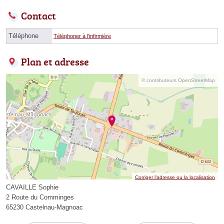
Contact
Téléphone
Téléphoner à l'infirmière
Plan et adresse
© contributeurs OpenStreetMap
Corriger l’adresse ou la localisation
CAVAILLE Sophie
2 Route du Comminges
65230 Castelnau-Magnoac