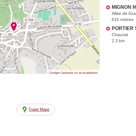
MIGNON M
Allée de Gra
615 mètres
PORTIER 
Chauriat
2.3 km
Corriger l’adresse ou la localisation
Trajet Maps