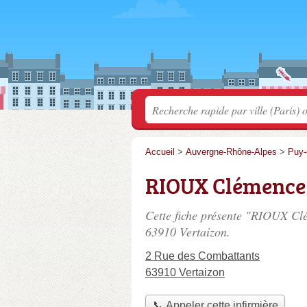
Accueil
>
Auvergne-Rhône-Alpes
>
Puy
RIOUX Clémence
Cette fiche présente "RIOUX Clé
63910 Vertaizon.
2 Rue des Combattants
63910 Vertaizon
📞 Appeler cette infirmière