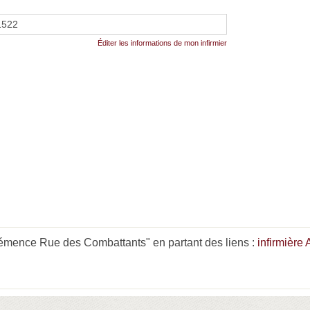
1522
Éditer les informations de mon infirmier
mence Rue des Combattants" en partant des liens :
infirmièr