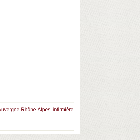
e Auvergne-Rhône-Alpes
,
infirmière