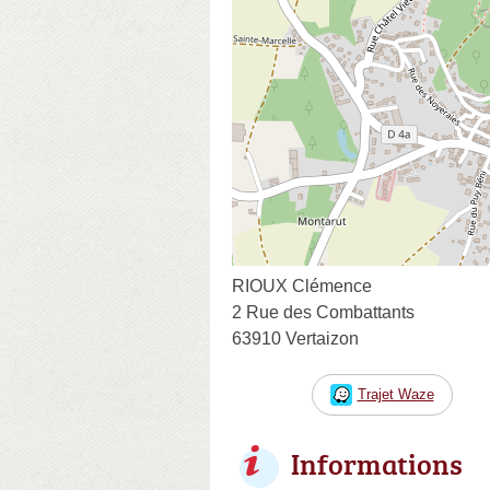
RIOUX Clémence
2 Rue des Combattants
63910 Vertaizon
Trajet Waze
Informations