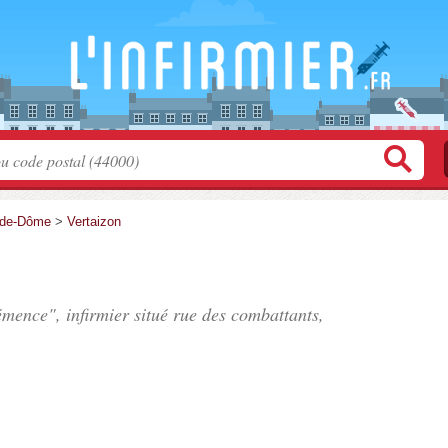
-de-Dôme
>
Vertaizon
mence", infirmier situé
rue des combattants
,