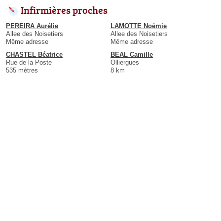
Infirmières proches
PEREIRA Aurélie
LAMOTTE Noémie
Allee des Noisetiers
Allee des Noisetiers
Même adresse
Même adresse
CHASTEL Béatrice
BEAL Camille
Rue de la Poste
Olliergues
535 mètres
8 km