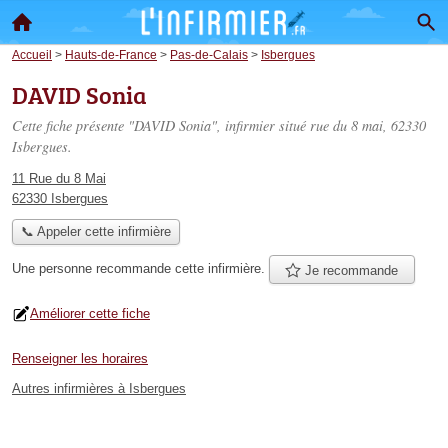
Accueil
>
Hauts-de-France
>
Pas-de-Calais
>
Isbergues
DAVID Sonia
Cette fiche présente "DAVID Sonia", infirmier situé
rue du 8 mai
, 62330
Isbergues.
11 Rue du 8 Mai
62330 Isbergues
📞 Appeler cette infirmière
Une personne
recommande
cette infirmière.
Je recommande
Améliorer cette fiche
Renseigner les horaires
Autres infirmières à Isbergues