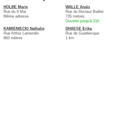
HOLBE Marie
WALLE Anaïs
Rue du 8 Mai
Rue du Docteur Baillet
Même adresse
735 mètres
Ouverte jusqu'à 21h
KAMIENIECKI Nathalie
DHAESE Erika
Rue Arthur Lamendin
Rue de Guarbecque
860 mètres
1 km