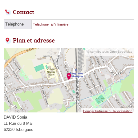
Contact
Téléphone
Téléphoner à l'infirmière
Plan et adresse
© contributeurs OpenStreetMap
Corriger l’adresse ou la localisation
DAVID Sonia
11 Rue du 8 Mai
62330 Isbergues