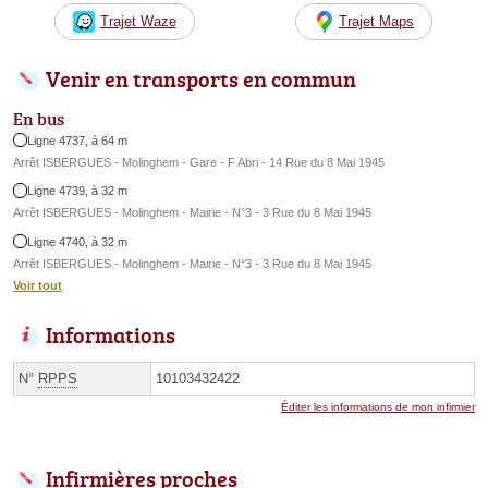
Trajet Waze
Trajet Maps
Venir en transports en commun
En bus
Ligne 4737, à 64 m
Arrêt ISBERGUES - Molinghem - Gare - F Abri - 14 Rue du 8 Mai 1945
Ligne 4739, à 32 m
Arrêt ISBERGUES - Molinghem - Mairie - N°3 - 3 Rue du 8 Mai 1945
Ligne 4740, à 32 m
Arrêt ISBERGUES - Molinghem - Mairie - N°3 - 3 Rue du 8 Mai 1945
Voir tout
Informations
N°
RPPS
10103432422
Éditer les informations de mon infirmier
Infirmières proches