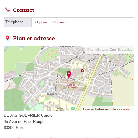
Contact
Téléphone
Téléphoner à l'infirmière
Plan et adresse
© contributeurs OpenStreetMap
Corriger l’adresse ou la localisation
DEBAS-GUERRIER Carole
46 Avenue Paul Rouge
60300 Senlis