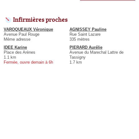
Infirmières proches
VAROQUEAUX Véronique
AGNISSEY Pauline
Avenue Paul Rouge
Rue Saint Lazare
Même adresse
335 mètres
IDEE Karine
PIERARD Aurélie
Place des Arènes
Avenue du Marechal Lattre de
1.1 km
Tassigny
Fermée, ouvre demain à 6h
1.7 km