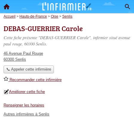
Accueil
>
Hauts-de-France
>
Oise
>
Senlis
DEBAS-GUERRIER Carole
Cette fiche présente "DEBAS-GUERRIER Carole", infirmier situé
avenue
paul rouge
, 60300 Senlis.
46 Avenue Paul Rouge
60300 Senlis
📞 Appeler cette infirmière
Recommander cette infirmière
Améliorer cette fiche
Renseigner les horaires
Autres infirmières à Senlis