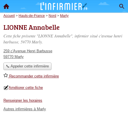
Accueil
>
Hauts-de-France
>
Nord
>
Marly
LIONNE Annabelle
Cette fiche présente "LIONNE Annabelle", infirmier situé
c'avenue henri
barbusse
, 59770 Marly.
259 c'Avenue Henri Barbusse
59770 Marly
📞 Appeler cette infirmière
Recommander cette infirmière
Améliorer cette fiche
Renseigner les horaires
Autres infirmières à Marly