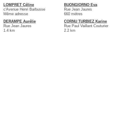
LOMPRET Céline
BUONGIORNO Eva
c'Avenue Henri Barbusse
Rue Jean Jaures
Même adresse
660 mètres
DERAMPE Aurélie
CORNU TURBIEZ Karine
Rue Jean Jaures
Rue Paul Vaillant Couturier
1.4 km
2.2 km