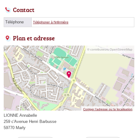
Contact
Téléphone
Téléphoner à l'infirmière
Plan et adresse
© contributeurs OpenStreetMap
Corriger l’adresse ou la localisation
LIONNE Annabelle
259 c'Avenue Henri Barbusse
59770 Marly