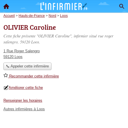
Accueil
>
Hauts-de-France
>
Nord
>
Loos
OLIVIER Caroline
Cette fiche présente "OLIVIER Caroline", infirmier situé
rue roger
salengro
, 59120 Loos.
1 Rue Roger Salengro
59120 Loos
📞 Appeler cette infirmière
Recommander cette infirmière
Améliorer cette fiche
Renseigner les horaires
Autres infirmières à Loos