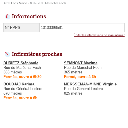
Arrêt Loos Mairie - 88 Rue du Maréchal Foch
Informations
N°
RPPS
10103398581
Éditer les informations de mon infirmier
Infirmières proches
DURIETZ Stéphanie
SEMNONT Maxime
Rue du Maréchal Foch
Rue du Maréchal Foch
365 mètres
365 mètres
Fermée, ouvre à 6h30
Fermé, ouvre à 6h
BOUDJAJ Karima
MERSSEMAN-MINNE Virginie
Rue du Général Leclerc
Rue du General Leclerc
670 mètres
825 mètres
Fermée, ouvre à 6h