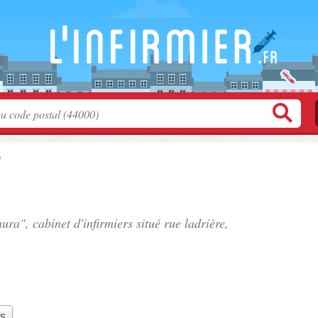
e
ura", cabinet d'infirmiers situé
rue ladrière
,
rs