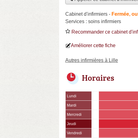
Cabinet d'infirmiers
-
Fermée, ou
Services :
soins infirmiers
Recommander ce cabinet d'inf
Améliorer cette fiche
Autres infirmières à Lille
Horaires
Lundi
Mardi
Mercredi
Jeudi
Vendredi