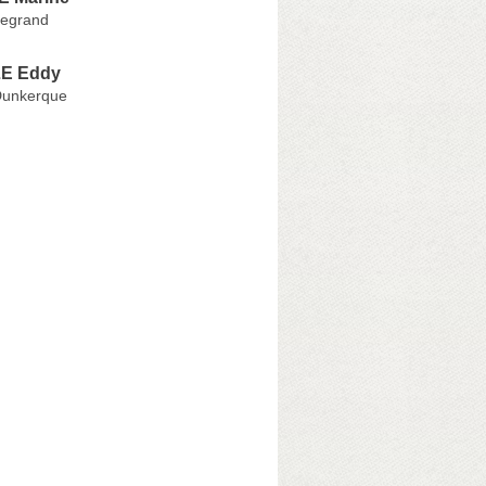
Legrand
E Eddy
Dunkerque