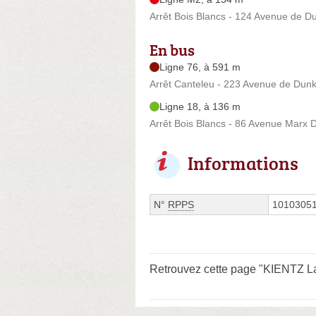
Arrêt Bois Blancs - 124 Avenue de Du
En bus
Ligne 76, à 591 m
Arrêt Canteleu - 223 Avenue de Dunke
Ligne 18, à 136 m
Arrêt Bois Blancs - 86 Avenue Marx
Informations
N°
RPPS
1010305
Retrouvez cette page "KIENTZ Lau