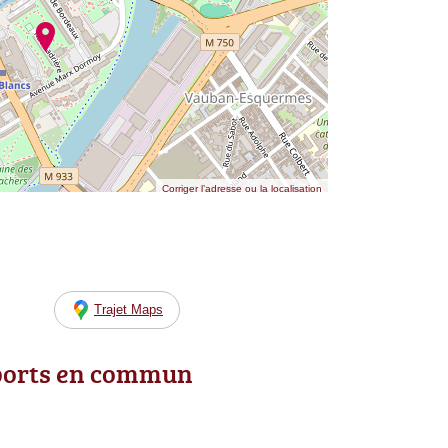
Corriger l’adresse ou la localisation
Trajet Maps
ports en commun