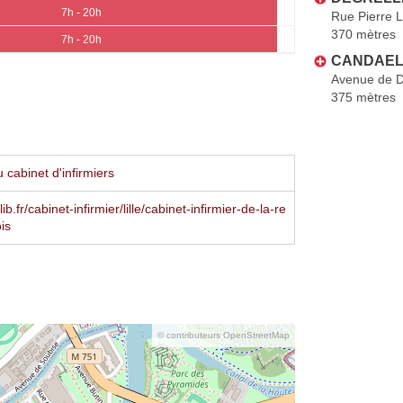
7h - 20h
Rue Pierre 
370 mètres
7h - 20h
CANDAEL
Avenue de 
375 mètres
cabinet d'infirmiers
b.fr/cabinet-infirmier/lille/cabinet-infirmier-de-la-re
is
© contributeurs OpenStreetMap