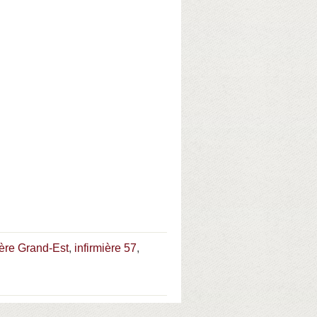
ière Grand-Est
,
infirmière 57
,