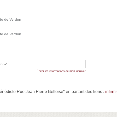
te de Verdun
te de Verdun
2852
Éditer les informations de mon infirmier
édicte Rue Jean Pierre Beltoise" en partant des liens :
infirm