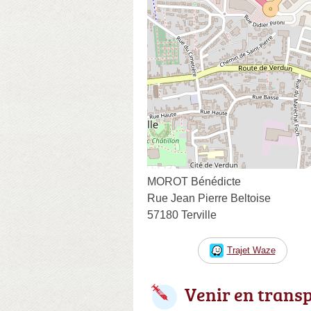
MOROT Bénédicte
Rue Jean Pierre Beltoise
57180 Terville
Trajet Waze
Venir en trans