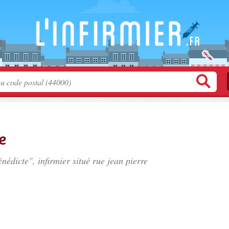
e
édicte", infirmier situé
rue jean pierre