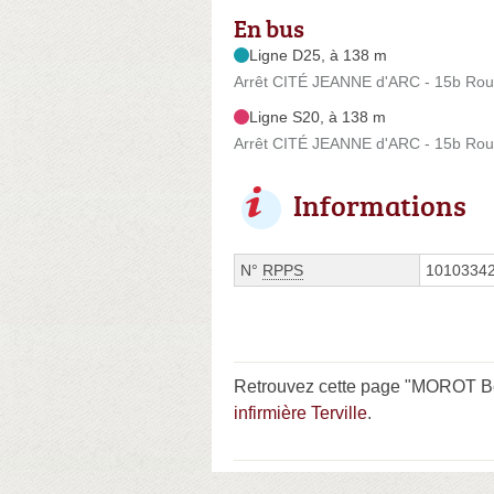
En bus
Ligne D25, à 138 m
Arrêt CITÉ JEANNE d'ARC - 15b Rou
Ligne S20, à 138 m
Arrêt CITÉ JEANNE d'ARC - 15b Rou
Informations
N°
RPPS
1010334
Retrouvez cette page "MOROT Bén
infirmière Terville
.