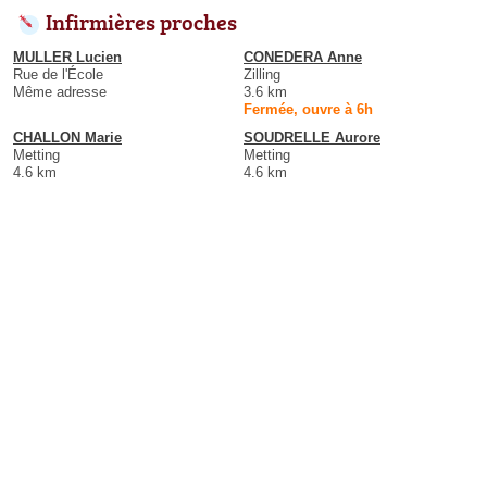
Infirmières proches
MULLER Lucien
CONEDERA Anne
Rue de l'École
Zilling
Même adresse
3.6 km
Fermée, ouvre à 6h
CHALLON Marie
SOUDRELLE Aurore
Metting
Metting
4.6 km
4.6 km