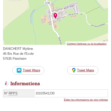
Corriger l’adresse ou la localisation
DANICHERT Mylène
46 Bis Rue de l'Ecole
57635 Fleisheim
Trajet Waze
Trajet Maps
Informations
N°
RPPS
10103541230
Éditer les informations de mon infirmier