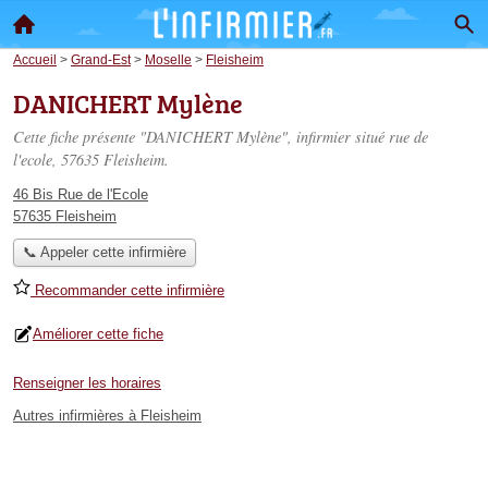
Accueil
>
Grand-Est
>
Moselle
>
Fleisheim
DANICHERT Mylène
Cette fiche présente "DANICHERT Mylène", infirmier situé
rue de
l'ecole
, 57635 Fleisheim.
46 Bis Rue de l'Ecole
57635 Fleisheim
📞 Appeler cette infirmière
Recommander cette infirmière
Améliorer cette fiche
Renseigner les horaires
Autres infirmières à Fleisheim