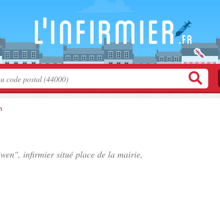
n
wen", infirmier situé
place de la mairie
,