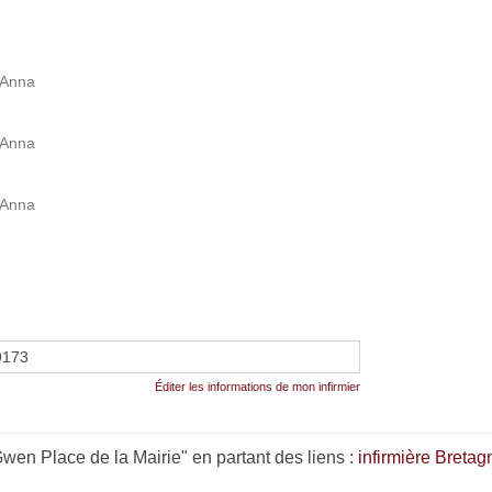
 Anna
 Anna
 Anna
9173
Éditer les informations de mon infirmier
en Place de la Mairie" en partant des liens :
infirmière Bretag