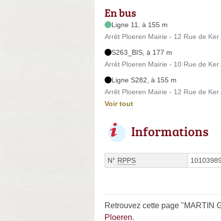
En bus
Ligne 11, à 155 m
Arrêt Ploeren Mairie - 12 Rue de Ker
S263_BIS, à 177 m
Arrêt Ploeren Mairie - 10 Rue de Ker
Ligne S282, à 155 m
Arrêt Ploeren Mairie - 12 Rue de Ker
Voir tout
Informations
N°
RPPS
1010398
Retrouvez cette page "MARTIN Gw
Ploeren
.