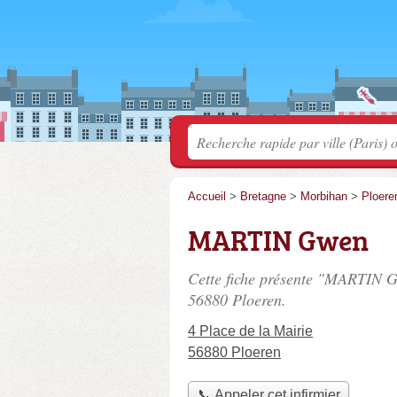
Accueil
>
Bretagne
>
Morbihan
>
Ploere
MARTIN Gwen
Cette fiche présente "MARTIN G
56880 Ploeren.
4 Place de la Mairie
56880 Ploeren
📞 Appeler cet infirmier