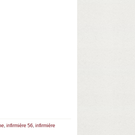
ne
,
infirmière 56
,
infirmière