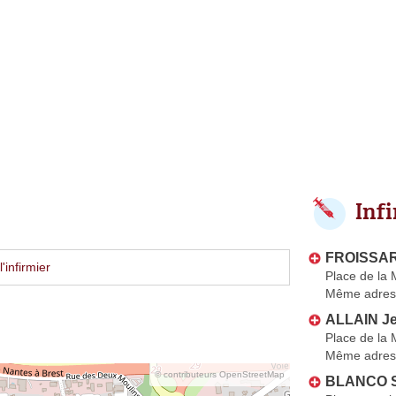
Inf
FROISSART
'infirmier
Place de la 
Même adres
ALLAIN Je
Place de la 
Même adres
© contributeurs OpenStreetMap
BLANCO S