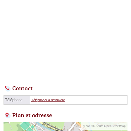
Contact
Téléphone
Téléphoner à l'infirmière
Plan et adresse
© contributeurs OpenStreetMap