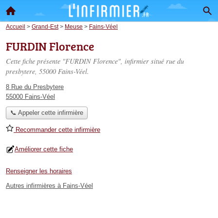
Accueil
>
Grand-Est
>
Meuse
>
Fains-Véel
FURDIN Florence
Cette fiche présente "FURDIN Florence", infirmier situé
rue du
presbytere
, 55000 Fains-Véel.
8 Rue du Presbytere
55000 Fains-Véel
📞 Appeler cette infirmière
Recommander cette infirmière
Améliorer cette fiche
Renseigner les horaires
Autres infirmières à Fains-Véel