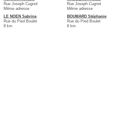
Rue Joseph Cugnot
Rue Joseph Cugnot
Même adresse
Même adresse
LE NOEN Sabrina
BOUMARD Stéphanie
Rue du Pied Boulet
Rue du Pied Boulet
8 km
8 km