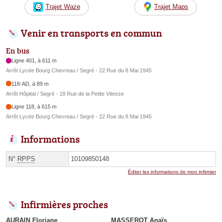
Trajet Waze
Trajet Maps
Venir en transports en commun
En bus
Ligne 401, à 611 m
Arrêt Lycée Bourg Chevreau / Segré - 22 Rue du 8 Mai 1945
118-AD, à 89 m
Arrêt Hôpital / Segré - 18 Rue de la Petite Vitesse
Ligne 118, à 615 m
Arrêt Lycée Bourg Chevreau / Segré - 22 Rue du 8 Mai 1945
Informations
N°
RPPS
10109850148
Éditer les informations de mon infirmier
Infirmières proches
AURAIN Floriane
MASSEROT Anaïs