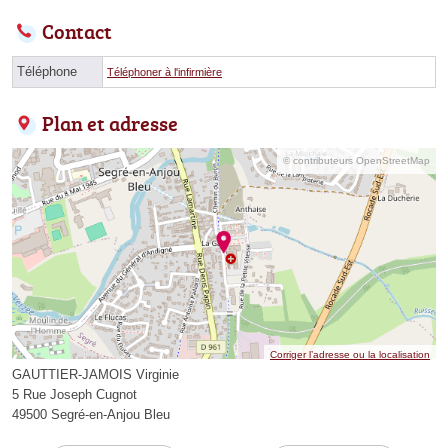
Contact
Téléphone
Téléphoner à l'infirmière
Plan et adresse
© contributeurs OpenStreetMap
Corriger l’adresse ou la localisation
GAUTTIER-JAMOIS Virginie
5 Rue Joseph Cugnot
49500 Segré-en-Anjou Bleu