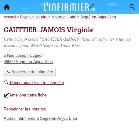
Accueil
>
Pays de la Loire
>
Maine-et-Loire
>
Segré-en-Anjou Bleu
GAUTTIER-JAMOIS Virginie
Cette fiche présente "GAUTTIER-JAMOIS Virginie", infirmier situé
rue
joseph cugnot
, 49500 Segré-en-Anjou Bleu.
5 Rue Joseph Cugnot
49500 Segré-en-Anjou Bleu
📞 Appeler cette infirmière
Recommander cette infirmière
Améliorer cette fiche
Renseigner les horaires
Autres infirmières à Segré-en-Anjou Bleu