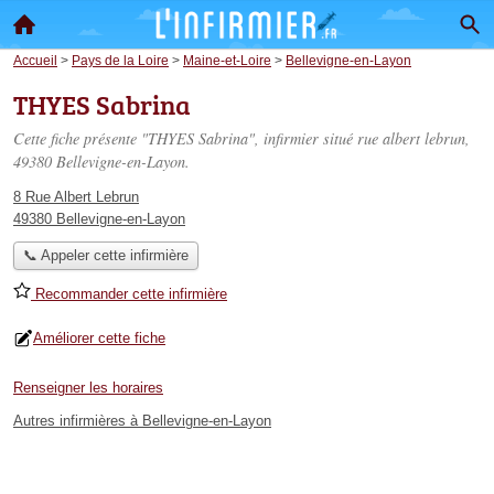
Accueil
>
Pays de la Loire
>
Maine-et-Loire
>
Bellevigne-en-Layon
THYES Sabrina
Cette fiche présente "THYES Sabrina", infirmier situé
rue albert lebrun
,
49380 Bellevigne-en-Layon.
8 Rue Albert Lebrun
49380 Bellevigne-en-Layon
📞 Appeler cette infirmière
Recommander cette infirmière
Améliorer cette fiche
Renseigner les horaires
Autres infirmières à Bellevigne-en-Layon