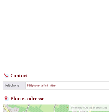
Contact
Téléphone
Téléphoner à l'infirmière
Plan et adresse
© contributeurs OpenStreetMap