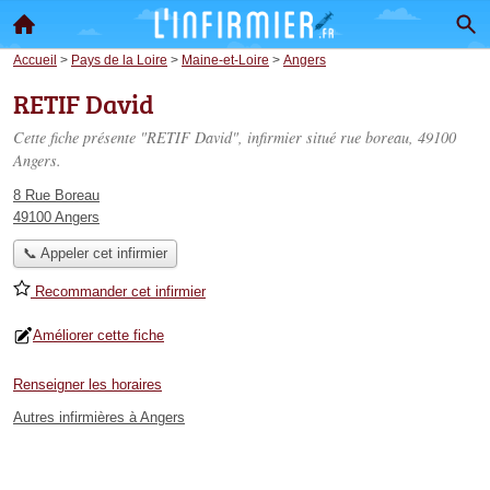
Accueil
>
Pays de la Loire
>
Maine-et-Loire
>
Angers
RETIF David
Cette fiche présente "RETIF David", infirmier situé
rue boreau
, 49100
Angers.
8 Rue Boreau
49100 Angers
📞 Appeler cet infirmier
Recommander cet infirmier
Améliorer cette fiche
Renseigner les horaires
Autres infirmières à Angers