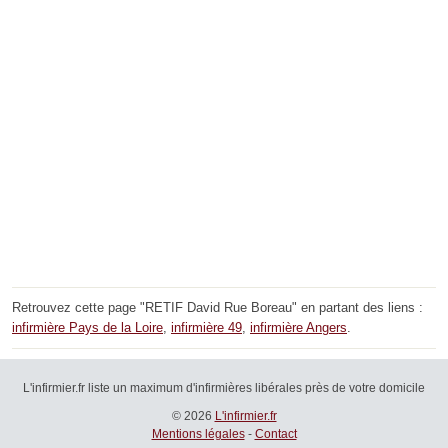
Retrouvez cette page "RETIF David Rue Boreau" en partant des liens :
infirmière Pays de la Loire
,
infirmière 49
,
infirmière Angers
.
L'infirmier.fr liste un maximum d'infirmières libérales près de votre domicile
© 2026
L'infirmier.fr
Mentions légales
-
Contact