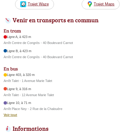
Trajet Waze
Trajet Maps
Venir en transports en commun
En tram
Ligne A, à 423 m
Arrêt Centre de Congrès - 40 Boulevard Carnot
Ligne B, à 423 m
Arrêt Centre de Congrès - 40 Boulevard Carnot
En bus
Ligne 403, à 320 m
Arrêt Talet - 1 Avenue Marie Talet
Ligne 9, à 316 m
Arrêt Talet - 12 Avenue Marie Talet
Ligne 10, à 71 m
Arrêt Place Ney - 2 Rue de la Chalouère
Voir tout
Informations