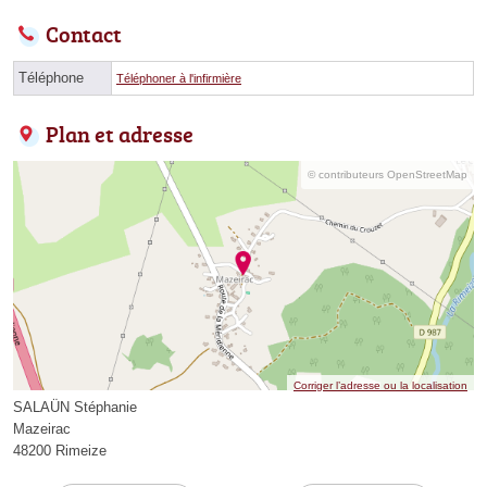
Contact
Téléphone
Téléphoner à l'infirmière
Plan et adresse
© contributeurs OpenStreetMap
Corriger l’adresse ou la localisation
SALAÜN Stéphanie
Mazeirac
48200 Rimeize