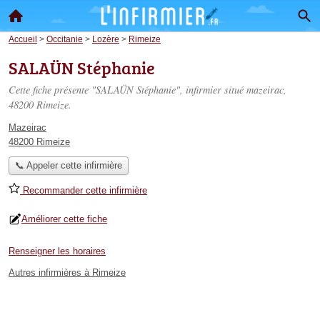
Accueil
>
Occitanie
>
Lozère
>
Rimeize
SALAÜN Stéphanie
Cette fiche présente "SALAÜN Stéphanie", infirmier situé
mazeirac
,
48200 Rimeize.
Mazeirac
48200 Rimeize
📞 Appeler cette infirmière
Recommander cette infirmière
Améliorer cette fiche
Renseigner les horaires
Autres infirmières à Rimeize