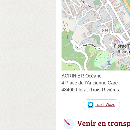
AGRINIER Océane
4 Place de l'Ancienne Gare
48400 Florac-Trois-Rivières
Trajet Waze
Venir en trans