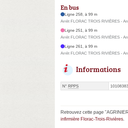
En bus
Ligne 258, à 99 m
Arrêt FLORAC TROIS RIVIÈRES - Anci
Ligne 251, à 99 m
Arrêt FLORAC TROIS RIVIÈRES - Anci
Ligne 261, à 99 m
Arrêt FLORAC TROIS RIVIÈRES - Anci
Informations
N°
RPPS
1010838
Retrouvez cette page "AGRINIER 
infirmière Florac-Trois-Rivières
.