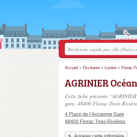
Accueil
>
Occitanie
>
Lozère
>
Florac-T
AGRINIER Océan
Cette fiche présente "AGRINIER
gare
, 48400 Florac-Trois-Rivière
4 Place de l'Ancienne Gare
48400 Florac-Trois-Rivières
📞 Appeler cette infirmière