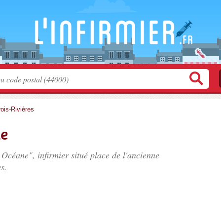
rois-Rivières
e
 Océane", infirmier situé
place de l'ancienne
s.