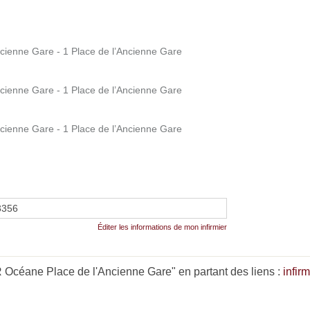
enne Gare - 1 Place de l’Ancienne Gare
enne Gare - 1 Place de l’Ancienne Gare
enne Gare - 1 Place de l’Ancienne Gare
3356
Éditer les informations de mon infirmier
Océane Place de l'Ancienne Gare" en partant des liens :
infir