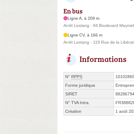
En bus
Ligne A, à 209 m
Arrêt Lestang - 94 Boulevard Meyniel
Ligne CV, à 166 m
Arrêt Lestang - 119 Rue de la Libérat
Informations
N°
RPPS
1010286
Forme juridique
Entrepren
SIRET
8828679
N° TVA Intra.
FR38882
Création
1 août 2