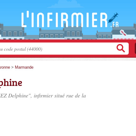
aronne
>
Marmande
phine
EZ Delphine", infirmier situé
rue de la