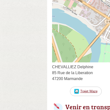
CHEVALLIEZ Delphine
85 Rue de la Liberation
47200 Marmande
Trajet Waze
Venir en trans