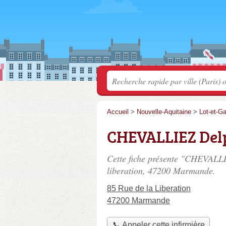
Accueil
>
Nouvelle-Aquitaine
>
Lot-et-G
CHEVALLIEZ Del
Cette fiche présente "CHEVALLI
liberation
, 47200 Marmande.
85 Rue de la Liberation
47200 Marmande
📞 Appeler cette infirmière