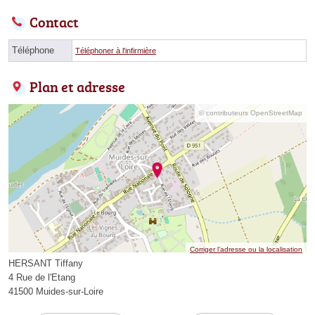
Contact
Téléphone
Téléphoner à l'infirmière
Plan et adresse
© contributeurs OpenStreetMap
Corriger l’adresse ou la localisation
HERSANT Tiffany
4 Rue de l'Etang
41500 Muides-sur-Loire