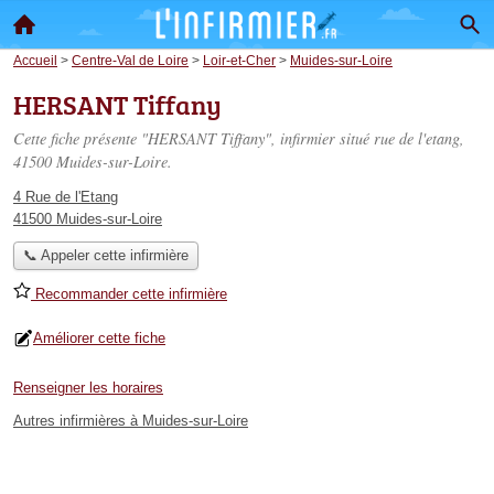
Accueil
>
Centre-Val de Loire
>
Loir-et-Cher
>
Muides-sur-Loire
HERSANT Tiffany
Cette fiche présente "HERSANT Tiffany", infirmier situé
rue de l'etang
,
41500 Muides-sur-Loire.
4 Rue de l'Etang
41500 Muides-sur-Loire
📞 Appeler cette infirmière
Recommander cette infirmière
Améliorer cette fiche
Renseigner les horaires
Autres infirmières à Muides-sur-Loire