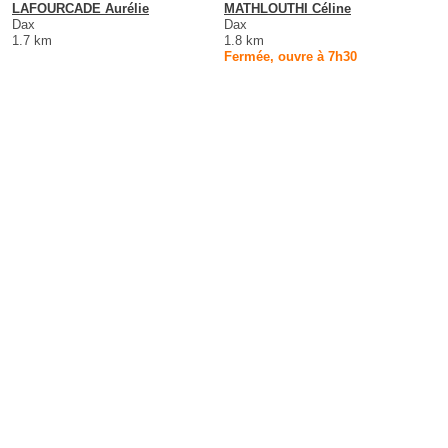
LAFOURCADE Aurélie
MATHLOUTHI Céline
Dax
Dax
1.7 km
1.8 km
Fermée, ouvre à 7h30