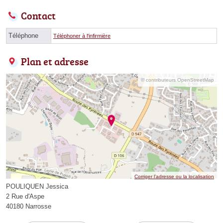
Contact
Téléphone
Téléphoner à l'infirmière
Plan et adresse
© contributeurs OpenStreetMap
Corriger l’adresse ou la localisation
POULIQUEN Jessica
2 Rue d'Aspe
40180 Narrosse