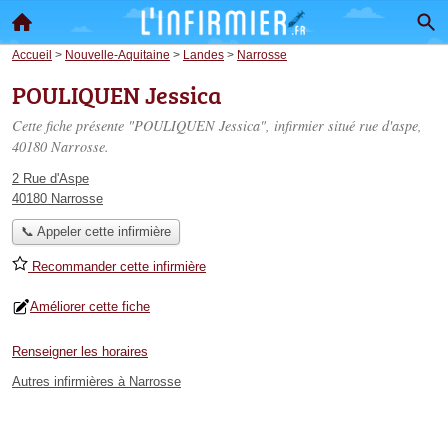
Accueil
>
Nouvelle-Aquitaine
>
Landes
>
Narrosse
POULIQUEN Jessica
Cette fiche présente "POULIQUEN Jessica", infirmier situé
rue d'aspe
,
40180 Narrosse.
2 Rue d'Aspe
40180 Narrosse
📞 Appeler cette infirmière
Recommander cette infirmière
Améliorer cette fiche
Renseigner les horaires
Autres infirmières à Narrosse