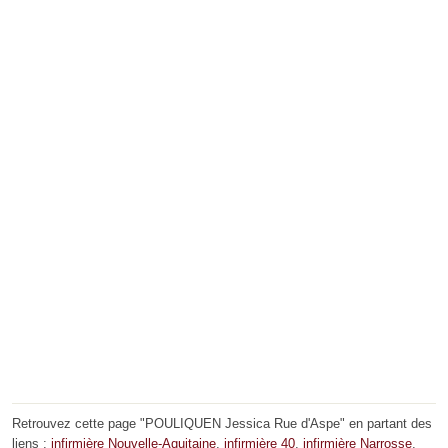
Retrouvez cette page "POULIQUEN Jessica Rue d'Aspe" en partant des
liens :
infirmière Nouvelle-Aquitaine
,
infirmière 40
,
infirmière Narrosse
.