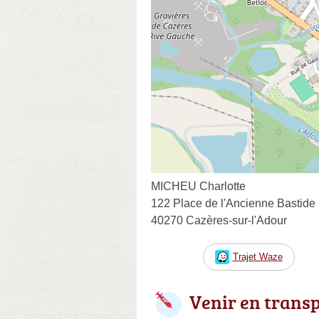
MICHEU Charlotte
122 Place de l'Ancienne Bastide
40270 Cazères-sur-l'Adour
Trajet Waze
Venir en trans