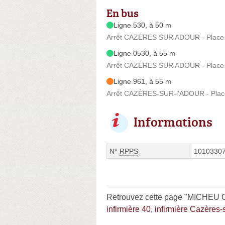
En bus
Ligne 530, à 50 m
Arrêt CAZERES SUR ADOUR - Place - 
Ligne 0530, à 55 m
Arrêt CAZERES SUR ADOUR - Place - 
Ligne 961, à 55 m
Arrêt CAZÈRES-SUR-l'ADOUR - Place 
Informations
N°
RPPS
1010330
Retrouvez cette page "MICHEU Cha
infirmière 40
,
infirmière Cazères-