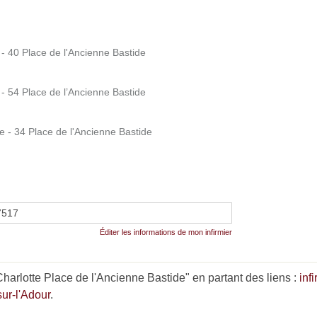
40 Place de l'Ancienne Bastide
54 Place de l’Ancienne Bastide
- 34 Place de l'Ancienne Bastide
7517
Éditer les informations de mon infirmier
rlotte Place de l'Ancienne Bastide" en partant des liens :
inf
sur-l'Adour
.