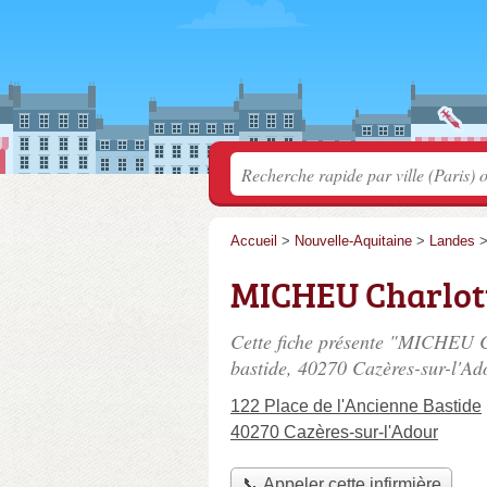
Accueil
>
Nouvelle-Aquitaine
>
Landes
MICHEU Charlot
Cette fiche présente "MICHEU Ch
bastide
, 40270 Cazères-sur-l'Ad
122 Place de l'Ancienne Bastide
40270 Cazères-sur-l'Adour
📞 Appeler cette infirmière