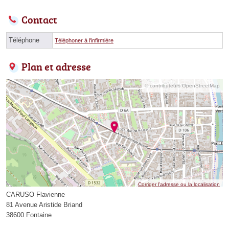
Contact
Téléphone
Téléphoner à l'infirmière
Plan et adresse
© contributeurs OpenStreetMap
Corriger l’adresse ou la localisation
CARUSO Flavienne
81 Avenue Aristide Briand
38600 Fontaine