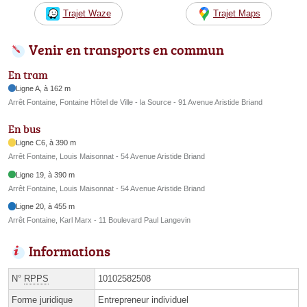
Trajet Waze
Trajet Maps
Venir en transports en commun
En tram
Ligne A, à 162 m
Arrêt Fontaine, Fontaine Hôtel de Ville - la Source - 91 Avenue Aristide Briand
En bus
Ligne C6, à 390 m
Arrêt Fontaine, Louis Maisonnat - 54 Avenue Aristide Briand
Ligne 19, à 390 m
Arrêt Fontaine, Louis Maisonnat - 54 Avenue Aristide Briand
Ligne 20, à 455 m
Arrêt Fontaine, Karl Marx - 11 Boulevard Paul Langevin
Informations
N°
RPPS
10102582508
Forme juridique
Entrepreneur individuel