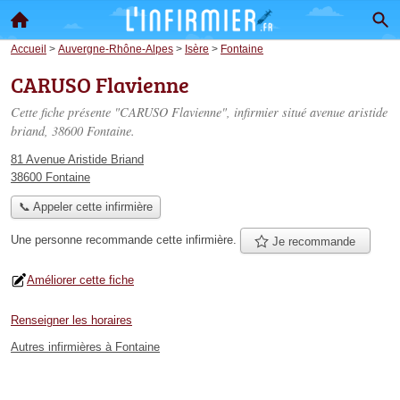
Accueil
>
Auvergne-Rhône-Alpes
>
Isère
>
Fontaine
CARUSO Flavienne
Cette fiche présente "CARUSO Flavienne", infirmier situé
avenue aristide
briand
, 38600 Fontaine.
81 Avenue Aristide Briand
38600 Fontaine
📞 Appeler cette infirmière
Une personne
recommande
cette infirmière.
Je recommande
Améliorer cette fiche
Renseigner les horaires
Autres infirmières à Fontaine