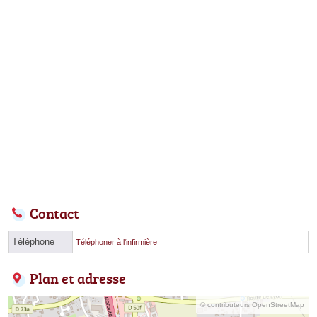
Contact
Téléphone
Téléphoner à l'infirmière
Plan et adresse
© contributeurs OpenStreetMap