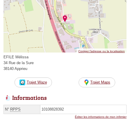
Corriger l’adresse ou la localisation
EFILE Mélissa
34 Rue de la Sure
38140 Apprieu
Trajet Waze
Trajet Maps
Informations
N°
RPPS
10108828392
Éditer les informations de mon infirmier