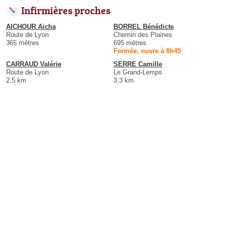
Infirmières proches
AICHOUR Aicha
BORREL Bénédicte
Route de Lyon
Chemin des Plaines
365 mètres
695 mètres
Fermée, ouvre à 8h45
CARRAUD Valérie
SERRE Camille
Route de Lyon
Le Grand-Lemps
2.5 km
3.3 km