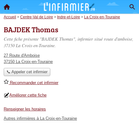
Accueil
>
Centre-Val de Loire
>
Indre-et-Loire
>
La Croix-en-Touraine
BAJDEK Thomas
Cette fiche présente "BAJDEK Thomas", infirmier situé
route d'amboise
,
37150 La Croix-en-Touraine.
27 Route d'Amboise
37150 La Croix-en-Touraine
📞 Appeler cet infirmier
Recommander cet infirmier
Améliorer cette fiche
Renseigner les horaires
Autres infirmières à La Croix-en-Touraine