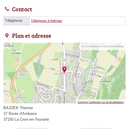
Contact
Téléphone
Téléphoner à l'infirmier
Plan et adresse
© contributeurs OpenStreetMap
Corriger l’adresse ou la localisation
BAJDEK Thomas
27 Route d'Amboise
37150 La Croix-en-Touraine