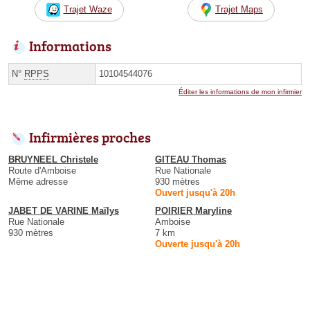
Trajet Waze
Trajet Maps
Informations
N°
RPPS
10104544076
Éditer les informations de mon infirmier
Infirmières proches
BRUYNEEL Christele
GITEAU Thomas
Route d'Amboise
Rue Nationale
Même adresse
930 mètres
Ouvert jusqu'à 20h
JABET DE VARINE Maïlys
POIRIER Maryline
Rue Nationale
Amboise
930 mètres
7 km
Ouverte jusqu'à 20h