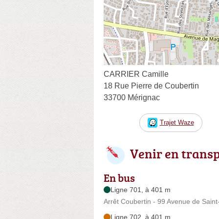
CARRIER Camille
18 Rue Pierre de Coubertin
33700 Mérignac
Trajet Waze
Venir en trans
En bus
Ligne 701, à 401 m
Arrêt Coubertin - 99 Avenue de Sain
Ligne 702, à 401 m