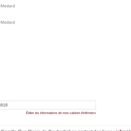
t-Medard
t-Medard
8818
Éditer les informations de mon cabinet d'infirmiers