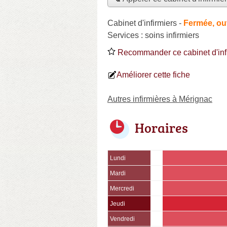
Cabinet d'infirmiers
-
Fermée, ou
Services :
soins infirmiers
Recommander ce cabinet d'inf
Améliorer cette fiche
Autres infirmières à Mérignac
Horaires
Lundi
Mardi
Mercredi
Jeudi
Vendredi