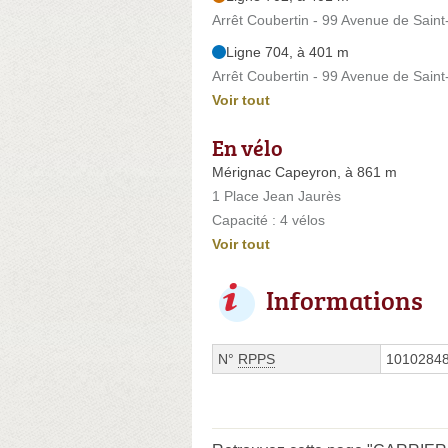
Arrêt Coubertin - 99 Avenue de Sain
Ligne 704, à 401 m
Arrêt Coubertin - 99 Avenue de Sain
Voir tout
En vélo
Mérignac Capeyron, à 861 m
1 Place Jean Jaurès
Capacité : 4 vélos
Voir tout
Informations
N°
RPPS
1010284