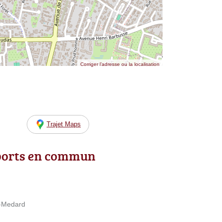
Corriger l’adresse ou la localisation
Trajet Maps
ports en commun
t-Medard