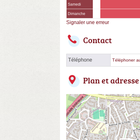
Samedi
Dimanche
Signaler une erreur
Contact
Téléphone
Téléphoner au 
Plan et adresse