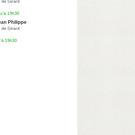
 de Girard
qu'à 19h30
an Philippe
 de Girard
u'à 19h30