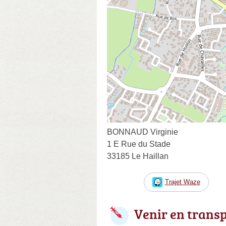
BONNAUD Virginie
1 E Rue du Stade
33185 Le Haillan
Trajet Waze
Venir en trans