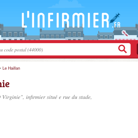
>
Le Haillan
ie
Virginie", infirmier situé
e rue du stade
,