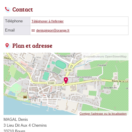
Contact
Téléphone
Téléphoner à l'infirmier
Email
denispinponⓐorange.fr
Plan et adresse
© contributeurs OpenStreetMap
Corriger l’adresse ou la localisation
MAGAL Denis
3 Lieu Dit Aux 4 Chemins
33710 Bourg