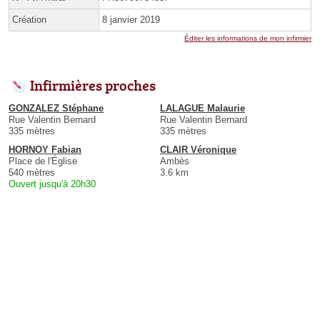
Création
8 janvier 2019
Éditer les informations de mon infirmier
Infirmières proches
GONZALEZ Stéphane
LALAGUE Malaurie
Rue Valentin Bernard
Rue Valentin Bernard
335 mètres
335 mètres
HORNOY Fabian
CLAIR Véronique
Place de l'Église
Ambès
540 mètres
3.6 km
Ouvert jusqu'à 20h30