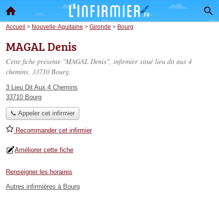
Accueil
>
Nouvelle-Aquitaine
>
Gironde
>
Bourg
MAGAL Denis
Cette fiche présente "MAGAL Denis", infirmier situé
lieu dit aux 4
chemins
, 33710 Bourg.
3 Lieu Dit Aux 4 Chemins
33710 Bourg
📞 Appeler cet infirmier
Recommander cet infirmier
Améliorer cette fiche
Renseigner les horaires
Autres infirmières à Bourg