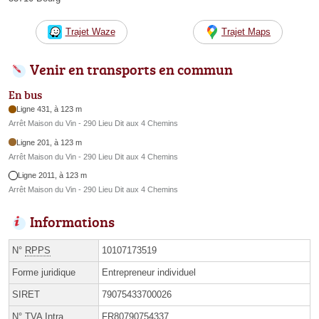
Trajet Waze
Trajet Maps
Venir en transports en commun
En bus
Ligne 431, à 123 m
Arrêt Maison du Vin - 290 Lieu Dit aux 4 Chemins
Ligne 201, à 123 m
Arrêt Maison du Vin - 290 Lieu Dit aux 4 Chemins
Ligne 2011, à 123 m
Arrêt Maison du Vin - 290 Lieu Dit aux 4 Chemins
Informations
N°
RPPS
10107173519
Forme juridique
Entrepreneur individuel
SIRET
79075433700026
N° TVA Intra.
FR80790754337