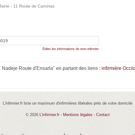
irie - 11 Route de Caminas
3019
Éditer les informations de mon infirmier
adeje Route d'Ensarla" en partant des liens :
infirmière Occit
L'infirmier.fr liste un maximum d'infirmières libérales près de votre domicile
© 2026
L'infirmier.fr
-
Mentions légales
-
Contact