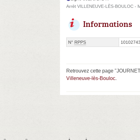
Arrêt VILLENEUVE-LÈS-BOULOC - Ma
Informations
N°
RPPS
1010274
Retrouvez cette page "JOURNET N
Villeneuve-lès-Bouloc
.