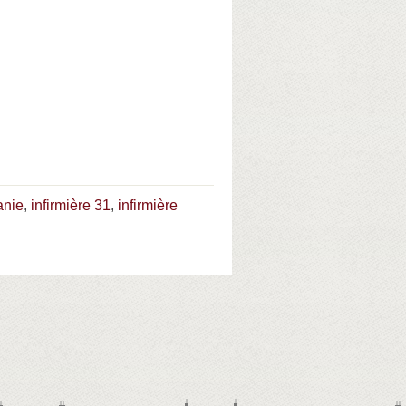
anie
,
infirmière 31
,
infirmière