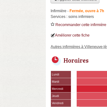
Infirmière
-
Fermée, ouvre à 7h
Services :
soins infirmiers
Recommander cette infirmière
Améliorer cette fiche
Autres infirmières à Villeneuve-l
Horaires
Lundi
Mardi
Mercredi
Jeudi
Vendredi