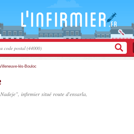
Villeneuve-lès-Bouloc
e
Nadeje", infirmier situé
route d'ensarla
,