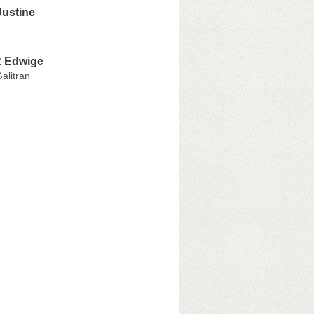
ustine
 Edwige
alitran