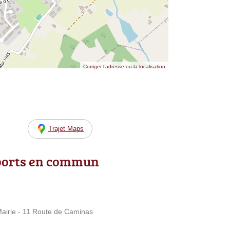
Corriger l’adresse ou la localisation
Trajet Maps
ports en commun
irie - 11 Route de Caminas