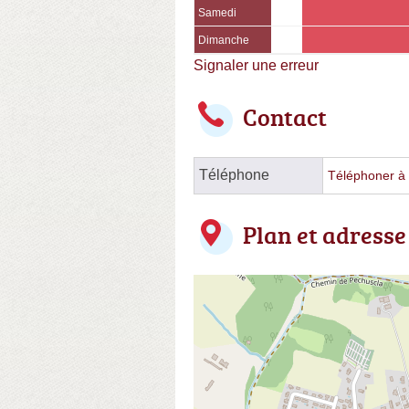
Samedi
Dimanche
Signaler une erreur
Contact
Téléphone
Téléphoner à l
Plan et adresse