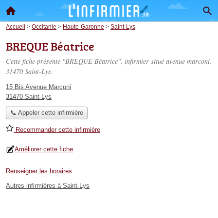
Accueil
>
Occitanie
>
Haute-Garonne
>
Saint-Lys
BREQUE Béatrice
Cette fiche présente "BREQUE Béatrice", infirmier situé
avenue marconi
,
31470 Saint-Lys.
15 Bis Avenue Marconi
31470 Saint-Lys
📞 Appeler cette infirmière
Recommander cette infirmière
Améliorer cette fiche
Renseigner les horaires
Autres infirmières à Saint-Lys