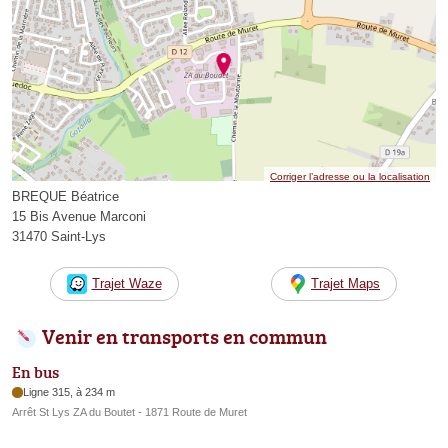
Corriger l’adresse ou la localisation
BREQUE Béatrice
15 Bis Avenue Marconi
31470 Saint-Lys
Trajet Waze
Trajet Maps
Venir en transports en commun
En bus
Ligne 315, à 234 m
Arrêt St Lys ZA du Boutet - 1871 Route de Muret